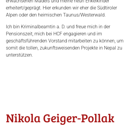
erwachsenen Mädels und meine neun Enkelkinder
erheitert/geprägt. Hier erkunden wir eher die Südtiroler
Alpen oder den heimischen Taunus/Westerwald.
Ich bin Kriminalbeamtin a. D. und freue mich in der
Pensionszeit, mich bei HCF engagieren und im
geschäftsführenden Vorstand mitarbeiten zu können, um
somit die tollen, zukunftsweisenden Projekte in Nepal zu
unterstützen.
Nikola Geiger-Pollak