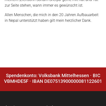
zur Seite stehen, wann immer es gewünscht ist.
Allen Menschen, die mich in den 20 Jahren Aufbauarbeit
in Nepal unterstützt haben gilt mein herzlicher Dank.
Spendenkonto: Volksbank Mittelhessen · BIC
VBMHDE5F · IBAN DE07513900000081122601