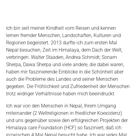
Ich bin seit meiner Kindheit vom Reisen und kennen
lernen fremder Menschen, Landschaften, Kulturen und
Regionen begeistert. 2013 durfte ich zum ersten Mal
Nepal besuchen, Zeit im Himalaya, dem Dach der Welt,
verbringen. Walter Staaden, Andrea Schmidt, Sonam
Sherpa, Dawa Sherpa und viele andere, die dabei waren,
haben mir faszinierende Einblicke in die Schönheit aber
auch die Probleme des Landes und seiner Menschen
gegeben. Die Fröhlichkeit und Zufriedenheit der Menschen
trotz widriger Verhältnisse haben mich beeindruckt.
Ich war von den Menschen in Nepal, Ihrem Umgang
miteinander (2 Weltreligionen in friedlicher Koexistenz)
und uns gegenüber sowie den erfolgreichen Projekten der
Himalaya care Foundation (HCF) so fasziniert, daß ich
inzwischen 4 Mal Nepal besucht habe. Ich war jedes Mal