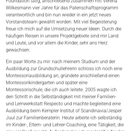
Foundation tätig, anschließend zusammen mit Verena
Wilkesmann vier Jahre für das Patenschaftsprogramm
verantwortlich und bin nun wieder in ein jetzt neues
Vorstandsteam gewählt worden. Mit viel Begeisterung
freue ich mich auf die Umsetzung neuer Ideen. Durch die
häufigen Reisen in unsere Projektgebiete sind mir Land
und Leute, und vor allem die Kinder, sehr ans Herz
gewachsen.
Ein paar Worte zu mir: nach meinem Studium und der
Ausbildung zur Grundschullehrerin schloss ich noch eine
Montessoriausbildung an, gründete anschließend einen
Montessorikindergarten und später eine
Montessorischule, die ich auch leitete. 2005 wagte ich
den Schritt in die Selbständigkeit mit meiner Familien-
und Lernwerkstatt Respecto und machte begleitend eine
Ausbildung beim Kempler Institut of Scandinavia/Jesper
Juul zur Familienberaterin. Heute arbeite ich selbständig
im Kinder-, Eltern- und Lehrer-Coaching, eine Tätigkeit, die