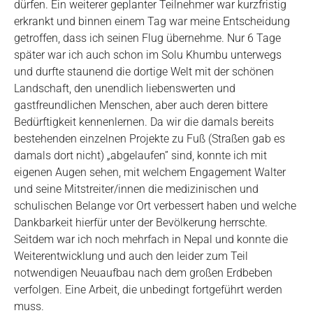
dürfen. Ein weiterer geplanter Teilnehmer war kurzfristig
erkrankt und binnen einem Tag war meine Entscheidung
getroffen, dass ich seinen Flug übernehme. Nur 6 Tage
später war ich auch schon im Solu Khumbu unterwegs
und durfte staunend die dortige Welt mit der schönen
Landschaft, den unendlich liebenswerten und
gastfreundlichen Menschen, aber auch deren bittere
Bedürftigkeit kennenlernen. Da wir die damals bereits
bestehenden einzelnen Projekte zu Fuß (Straßen gab es
damals dort nicht) „abgelaufen” sind, konnte ich mit
eigenen Augen sehen, mit welchem Engagement Walter
und seine Mitstreiter/innen die medizinischen und
schulischen Belange vor Ort verbessert haben und welche
Dankbarkeit hierfür unter der Bevölkerung herrschte.
Seitdem war ich noch mehrfach in Nepal und konnte die
Weiterentwicklung und auch den leider zum Teil
notwendigen Neuaufbau nach dem großen Erdbeben
verfolgen. Eine Arbeit, die unbedingt fortgeführt werden
muss.