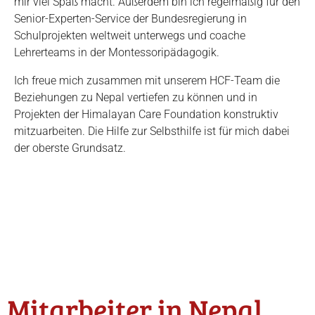
mir viel Spaß macht. Außerdem bin ich regelmäßig für den
Senior-Experten-Service der Bundesregierung in
Schulprojekten weltweit unterwegs und coache
Lehrerteams in der Montessoripädagogik.
Ich freue mich zusammen mit unserem HCF-Team die
Beziehungen zu Nepal vertiefen zu können und in
Projekten der Himalayan Care Foundation konstruktiv
mitzuarbeiten. Die Hilfe zur Selbsthilfe ist für mich dabei
der oberste Grundsatz.
Mitarbeiter in Nepal