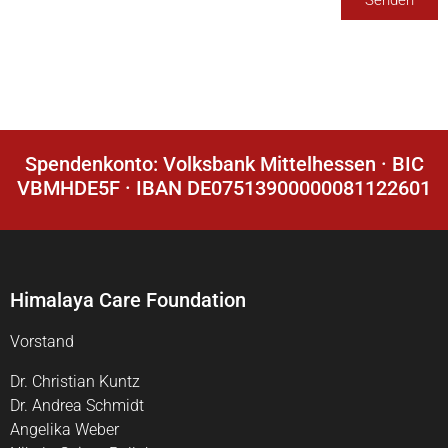
Spendenkonto: Volksbank Mittelhessen · BIC
VBMHDE5F · IBAN DE07513900000081122601
Himalaya Care Foundation
Vorstand
Dr. Christian Kuntz
Dr. Andrea Schmidt
Angelika Weber