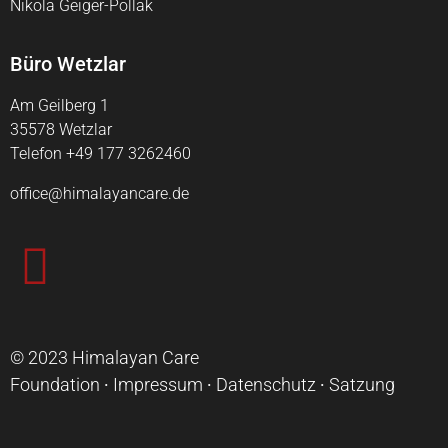
Nikola Geiger-Pollak
Büro Wetzlar
Am Geilberg 1
35578 Wetzlar
Telefon +49 177 3262460
office@himalayancare.de
© 2023
Himalayan Care
Foundation
∙
Impressum
∙
Datenschutz
∙
Satzung