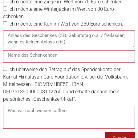
Ich möchte eine Ziege im Wert von 70 Euro schenken.
Ich möchte eine Winterjacke im Wert von 30 Euro
schenken.
Ich möchte eine Kuh im Wert von 250 Euro schenken.
Ich überweise den Betrag auf das Spendenkonto der
Kamal Himalayan Care Foundation e.V. bei der Volksbank
Mittelhessen · BIC VBMHDE5F · IBAN
DE07513900000081122601 und erhalte danach mein
persönliches „Geschenkzertifikat".
Senden