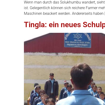
Wenn man durch das Solukhumbu wandert, sieht m
ist. Gelegentlich können sich reichere Farmer mehr
Maschinen beackert werden. Andererseits haben 
Tingla: ein neues Schul