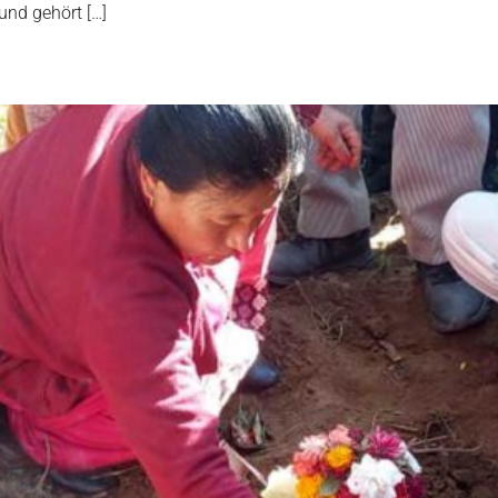
nd gehört […]