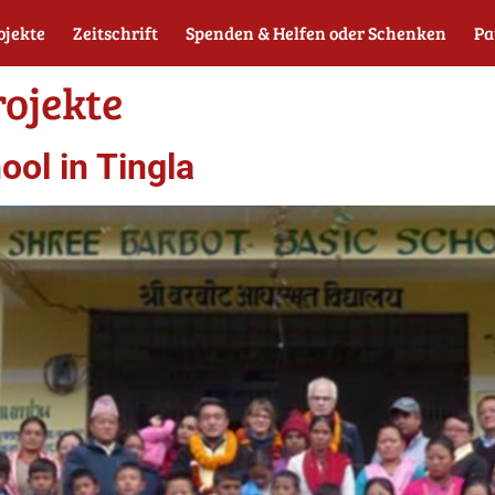
ojekte
Zeitschrift
Spenden & Helfen oder Schenken
Pa
ojekte
ool in Tingla