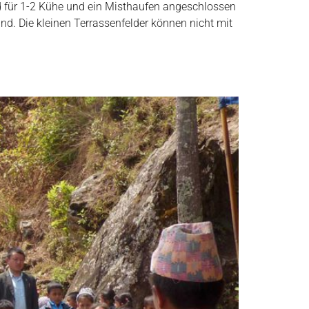
 für 1-2 Kühe und ein Misthaufen angeschlossen
ind. Die kleinen Terrassenfelder können nicht mit