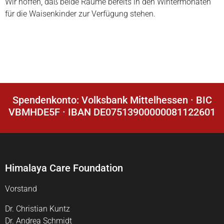
Wir hoffen, daß beide Räume bereits in den Wintermonaten
für die Waisenkinder zur Verfügung stehen.
Spendenkonto: Volksbank Mittelhessen · BIC
VBMHDE5F · IBAN DE07513900000081122601
Himalaya Care Foundation
Vorstand
Dr. Christian Kuntz
Dr. Andrea Schmidt