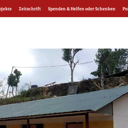
ojekte
Zeitschrift
Spenden & Helfen oder Schenken
Pa