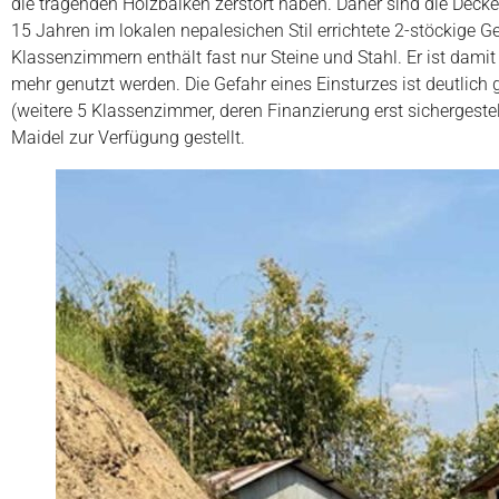
die tragenden Holzbalken zerstört haben. Daher sind die Dec
15 Jahren im lokalen nepalesichen Stil errichtete 2-stöckige
Klassenzimmern enthält fast nur Steine und Stahl. Er ist dam
mehr genutzt werden. Die Gefahr eines Einsturzes ist deutlich
(weitere 5 Klassenzimmer, deren Finanzierung erst sicherges
Maidel zur Verfügung gestellt.