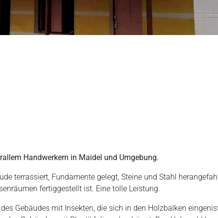
vorallem Handwerkern in Maidel und Umgebung.
de terrassiert, Fundamente gelegt, Steine und Stahl herangef
nräumen fertiggestellt ist. Eine tolle Leistung.
es Gebäudes mit Insekten, die sich in den Holzbalken eingeni