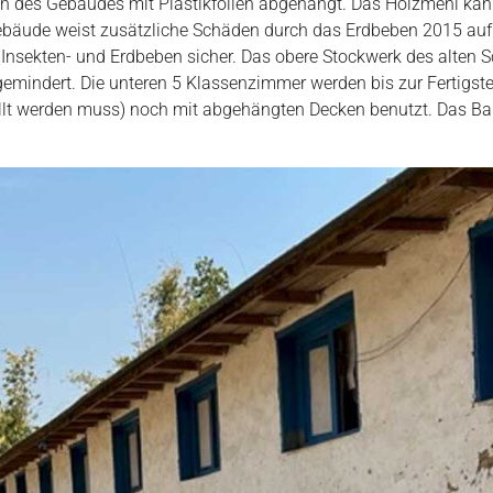
ken des Gebäudes mit Plastikfolien abgehängt. Das Holzmehl ka
 Gebäude weist zusätzliche Schäden durch das Erdbeben 2015 auf
it Insekten- und Erdbeben sicher. Das obere Stockwerk des alten
 gemindert. Die unteren 5 Klassenzimmer werden bis zur Fertigst
tellt werden muss) noch mit abgehängten Decken benutzt. Das B