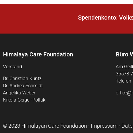
Spendenkonto: Volk
Himalaya Care Foundation
Büro W
Vorstand
Am Geil
35578 W
Dr. Christian Kuntz
Telefon
Dr. Andrea Schmidt
Angelika Weber
office@
Nikola Geiger-Pollak
© 2023
Himalayan Care Foundation
∙
Impressum
∙
Date