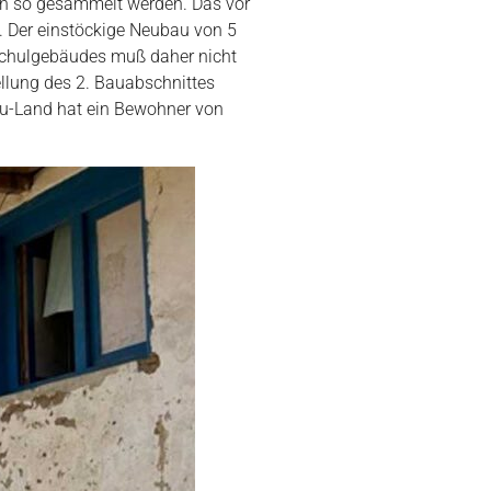
nn so gesammelt werden. Das vor
. Der einstöckige Neubau von 5
 Schulgebäudes muß daher nicht
ellung des 2. Bauabschnittes
au-Land hat ein Bewohner von