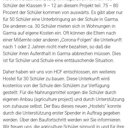
Schüler der Klassen 9 – 12 an diesem Projekt teil. 75 – 80
Prozent der Schüler kommen von auswärts. Es gibt aber nur
für 50 Schüler eine Unterbringung an der Schule in Garma.
Die anderen ca. 30 Schüler mieten sich in Wohnungen in
Garma auf eigene Kosten ein. Oft können die Eltern nach
einer Mißernte oder anderen „Corona-Folgen” die Unterkunft
nach 1 oder 2 Jahren nicht mehr bezahlen, so daß die
Schüler ihren Aufenthalt in Garma abbrechen müssen. Dies
ist für Schüler und Schule eine enttäuschende Situation.
Daher haben wir uns von HCF entschlossen, ein weiteres
Hostel für 30 Schüler zu bauen. Diese Unterkunft wird
kostenlos von der Schule den Schülern zur Verfügung
gestellt. Für die Nahrungsmittel sorgen die Schüler durch
eigenen Anbau (agriculture project) und durch Unterstützung
von zuhause selbst. Der Bau dieses neuen „Hostels” konnte
durch die Unterstützung erster Spender in Auftrag gegeben
werden. Über den Baufortschritt werden wir Sie informieren.
Wir freuen uns, die agriculture Schüler sinnvoll in und für ihre