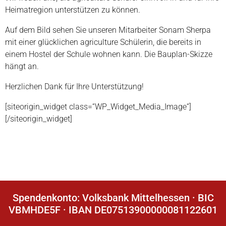
Heimatregion unterstützen zu können.
Auf dem Bild sehen Sie unseren Mitarbeiter Sonam Sherpa
mit einer glücklichen agriculture Schülerin, die bereits in
einem Hostel der Schule wohnen kann. Die Bauplan-Skizze
hängt an.
Herzlichen Dank für Ihre Unterstützung!
[siteorigin_widget class=“WP_Widget_Media_Image“]
[/siteorigin_widget]
Spendenkonto: Volksbank Mittelhessen · BIC
VBMHDE5F · IBAN DE07513900000081122601