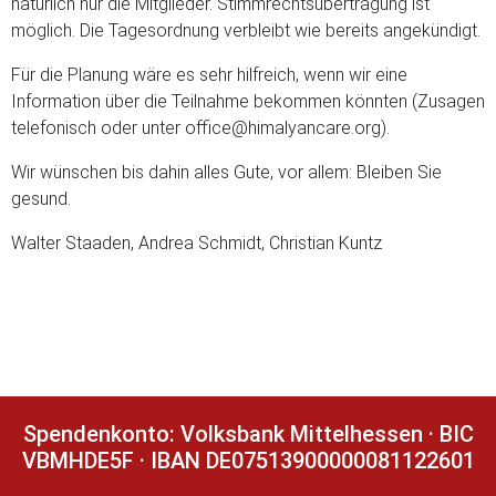
natürlich nur die Mitglieder. Stimmrechtsübertragung ist
möglich. Die Tagesordnung verbleibt wie bereits angekündigt.
Für die Planung wäre es sehr hilfreich, wenn wir eine
Information über die Teilnahme bekommen könnten (Zusagen
telefonisch oder unter office@himalyancare.org).
Wir wünschen bis dahin alles Gute, vor allem: Bleiben Sie
gesund.
Walter Staaden, Andrea Schmidt, Christian Kuntz
Spendenkonto: Volksbank Mittelhessen · BIC
VBMHDE5F · IBAN DE07513900000081122601