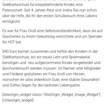
Siddhartaschule für körperbehinderte Kinder, eine
Patenschaft. Seit 4 Jahren freut sich Indira Rai nun schon
über die Hilfe, die ihr den ersten Schulbesuch ihres Lebens
ermöglicht.
Es war für Frau Groß eine Selbstverständlichkeit, dass sie auf
Geschenke zu ihrem Geburtstag verzichtete und um Spenden
für HCF bat.
840 Euro kamen zusammen und helfen den Kindern in der
Siddhartaschule, wo wir neues Lehr-und Spielmaterial
benötigen und neu aufgenommene Kinder eingekleidet und
durchuntersucht werden müssen. Im Namen aller Mitglieder
und Förderer gratulieren wir Frau Groß von Herzen,
wünschen ihr alles erdenklich Gute, eine stabile Gesundheit
und Gottes Segen für die nächsten Lebensjahre.
[siteorigin_widget class=“SiteOrigin_Widget_Image_Widget“]
[/siteorigin_widget]