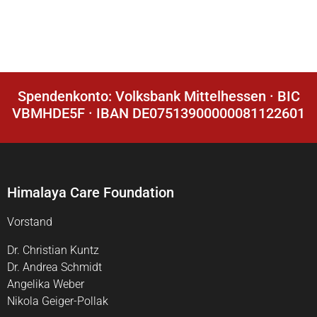
Spendenkonto: Volksbank Mittelhessen · BIC
VBMHDE5F · IBAN DE07513900000081122601
Himalaya Care Foundation
Vorstand
Dr. Christian Kuntz
Dr. Andrea Schmidt
Angelika Weber
Nikola Geiger-Pollak